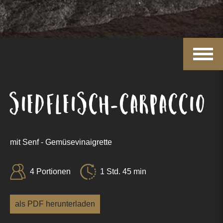
Siedfleisch-Carpaccio
mit Senf - Gemüsevinaigrette
4 Portionen
1 Std. 45 min
als PDF herunterladen