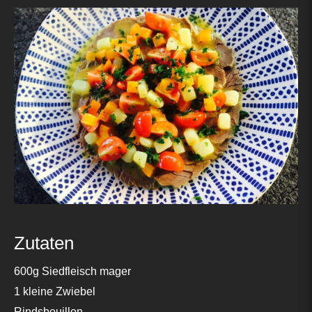
Zutaten
600g Siedfleisch mager
1 kleine Zwiebel
Rindsbouillon