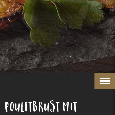
Pouletbrust mit