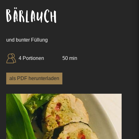
Bärlauch
und bunter Füllung
4 Portionen
50 min
als PDF herunterladen