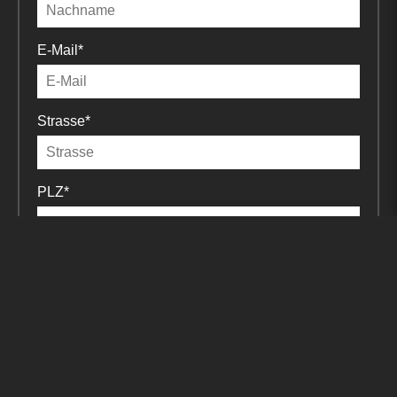
E-Mail
*
E-Mail
*
Strasse
*
Strasse
*
PLZ
*
PLZ
*
Stadt
*
Stadt
*
Telefonnummer
*
Telefonnummer
*