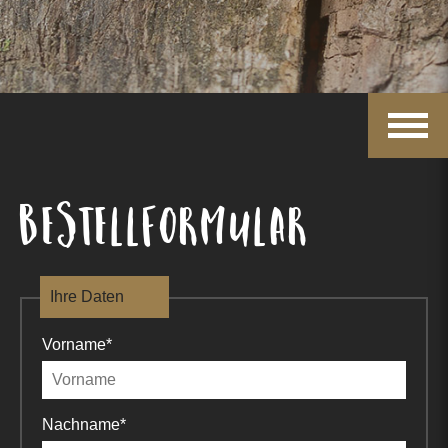
Bestellformular
Bestellformular
Ihre Daten
Ihre Daten
Vorname
*
Vorname
*
Nachname
*
Nachname
*